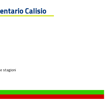
gentario Calisio
le stagioni