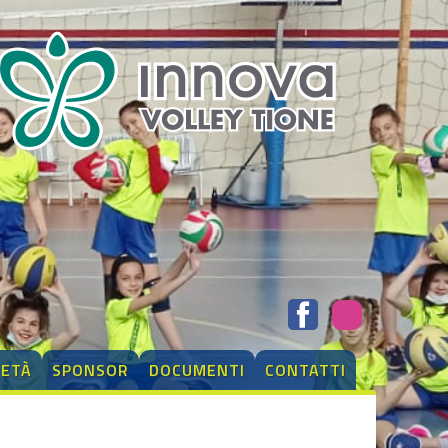
IETÀ
SPONSOR
DOCUMENTI
CONTATTI