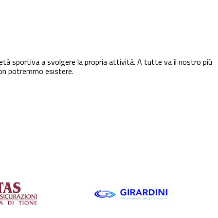
à sportiva a svolgere la propria attività. A tutte va il nostro più
non potremmo esistere.