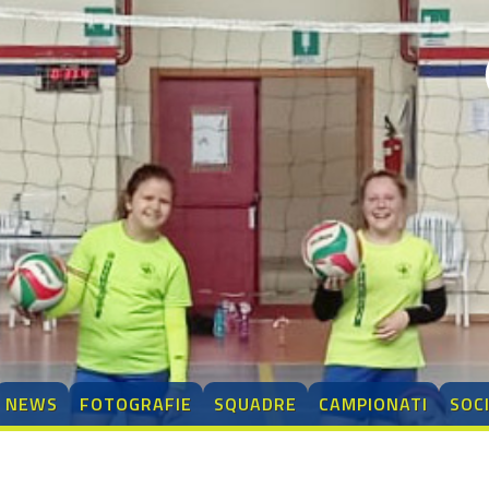
NEWS
FOTOGRAFIE
SQUADRE
CAMPIONATI
SOC