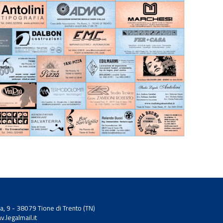
 9 - 38079 Tione di Trento (TN)
.legalmail.it