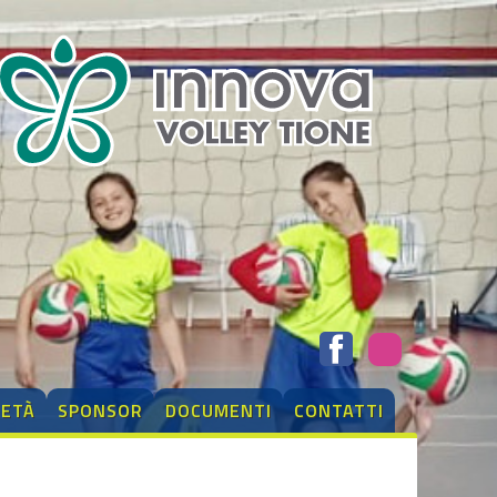
IETÀ
SPONSOR
DOCUMENTI
CONTATTI